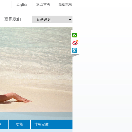
English
返回首页
收藏网站
联系我们
件
功能
非标定做