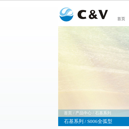
首页
首页
/
产品中心
/
石基系列
石基系列 / S006全弧型